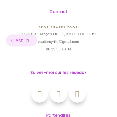
Contact
SPOT PILATES YOGA
12 BIS rue François OULIÉ, 31500 TOULOUSE
C'est ici !
vautiercyrille@gmail.com
06 29 95 13 94
Suivez-moi sur les réseaux
Partenaires