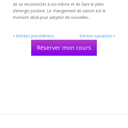
de se reconnecter à soi-même et de faire le plein
d’énergie positive. Le changement de saison est le
moment idéal pour adopter de nouvelles...
« Entrées précédentes
Entrées suivantes »
Réserver mon cours