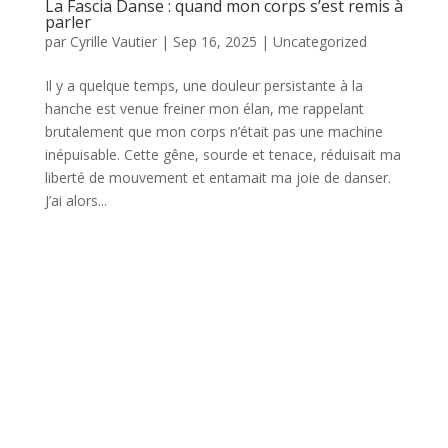
La Fascia Danse : quand mon corps s’est remis à
parler
par
Cyrille Vautier
|
Sep 16, 2025
|
Uncategorized
Il y a quelque temps, une douleur persistante à la
hanche est venue freiner mon élan, me rappelant
brutalement que mon corps n’était pas une machine
inépuisable. Cette gêne, sourde et tenace, réduisait ma
liberté de mouvement et entamait ma joie de danser.
J’ai alors...