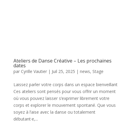
Ateliers de Danse Créative – Les prochaines
dates
par
Cyrille Vautier
|
Juil 25, 2025
|
news
,
Stage
Laissez parler votre corps dans un espace bienveillant
Ces ateliers sont pensés pour vous offrir un moment
où vous pouvez laisser s’exprimer librement votre
corps et explorer le mouvement spontané. Que vous
soyez à l’aise avec la danse ou totalement
débutant·e,...