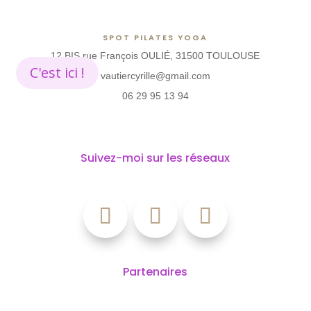
SPOT PILATES YOGA
12 BIS rue François OULIÉ, 31500 TOULOUSE
C'est ici !
vautiercyrille@gmail.com
06 29 95 13 94
Suivez-moi sur les réseaux
Partenaires