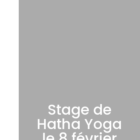
Stage de
Hatha Yoga
le 8 février