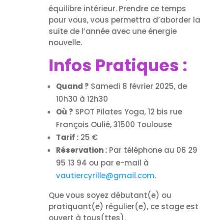
équilibre intérieur. Prendre ce temps
pour vous, vous permettra d’aborder la
suite de l’année avec une énergie
nouvelle.
Infos Pratiques :
Quand ?
Samedi 8 février 2025, de
10h30 à 12h30
Où ?
SPOT Pilates Yoga, 12 bis rue
François Oulié, 31500 Toulouse
Tarif :
25 €
Réservation :
Par téléphone au 06 29
95 13 94 ou par e-mail à
vautiercyrille@gmail.com
.
Que vous soyez débutant(e) ou
pratiquant(e) régulier(e), ce stage est
ouvert à tous(ttes).