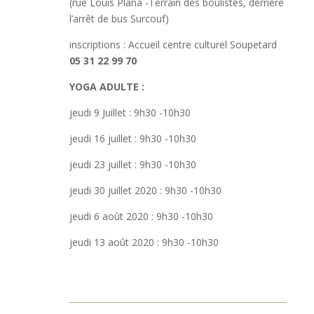
(rue Louis Plana -Terrain des boulistes, derrière
l’arrêt de bus Surcouf)
inscriptions : Accueil centre culturel Soupetard
05 31 22 99 70
YOGA ADULTE :
jeudi 9 Juillet : 9h30 -10h30
jeudi 16 juillet : 9h30 -10h30
jeudi 23 juillet : 9h30 -10h30
jeudi 30 juillet 2020 : 9h30 -10h30
jeudi 6 août 2020 : 9h30 -10h30
jeudi 13 août 2020 : 9h30 -10h30